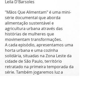
Leila D'Barsoles
"Mãos Que Alimentam" é uma mini-
série documental que aborda
alimentação sustentável e
agricultura urbana através das
histórias de mulheres que
movimentam transformações.
A cada episódio, apresentamos uma
horta urbana e uma cozinha
solidária, situadas na Zona Leste da
cidade de São Paulo, território
retratado na primeira temporada da
série. Também jogaremos luz a
temas que se interseccionam com
alimentação, agroecologia, questões
sociais e de gênero, pautando-os em
cada episódio relacionado.